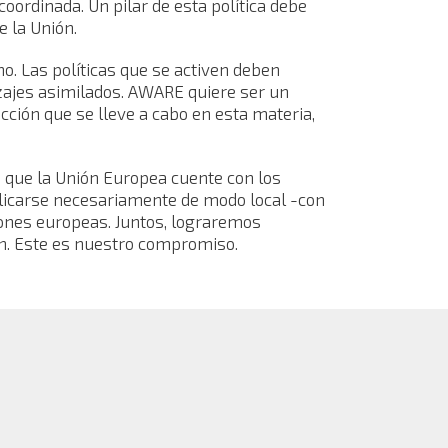
oordinada. Un pilar de esta política debe
e la Unión.
. Las políticas que se activen deben
zajes asimilados. AWARE quiere ser un
cción que se lleve a cabo en esta materia,
 que la Unión Europea cuente con los
plicarse necesariamente de modo local -con
iones europeas. Juntos, lograremos
ión. Este es nuestro compromiso.