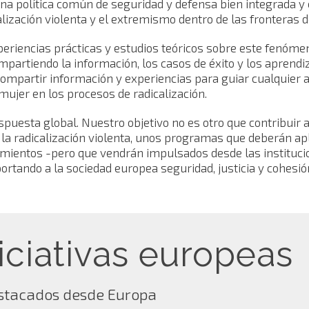
na política común de seguridad y defensa bien integrada y c
alización violenta y el extremismo dentro de las fronteras d
iencias prácticas y estudios teóricos sobre este fenómeno
partiendo la información, los casos de éxito y los aprendi
ompartir información y experiencias para guiar cualquier a
mujer en los procesos de radicalización.
uesta global. Nuestro objetivo no es otro que contribuir a
 la radicalización violenta, unos programas que deberán a
amientos -pero que vendrán impulsados desde las instituc
portando a la sociedad europea seguridad, justicia y cohes
niciativas europeas
estacados desde Europa