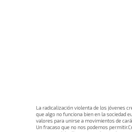
La radicalización violenta de los jóvenes 
que algo no funciona bien en la sociedad e
valores para unirse a movimientos de carác
Un fracaso que no nos podemos permitir.Cree