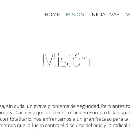
HOME
MISIÓN
INICIATIVAS
M
Misión
crea, sin duda, un grave problema de seguridad. Pero antes
uropea. Cada vez que un joven crecido en Europa da la espa
ter totalitario, nos enfrentamos a un gran fracaso para la
mos que la lucha contra el discurso del odio y la radicaliz