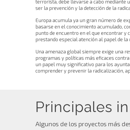
terrorista, debe llevarse a cabo mediante u
ser la prevención y la detección de la radic
Europa acumula ya un gran número de exper
basarse en el conocimiento acumulado, com
punto de encuentro en el que encontrar y c
prestando especial atención al papel de la 
Una amenaza global siempre exige una resp
programas y políticas más eficaces contra
un papel muy significativo para los ayunt
comprender y prevenir la radicalización, a
Principales i
Algunos de los proyectos más d