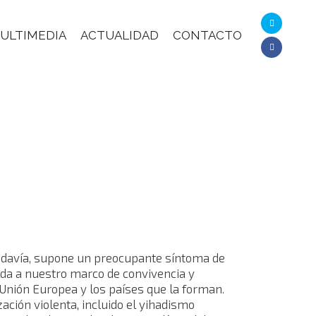
ULTIMEDIA
ACTUALIDAD
CONTACTO
 todavía, supone un preocupante síntoma de
lda a nuestro marco de convivencia y
 Unión Europea y los países que la forman.
ación violenta, incluido el yihadismo